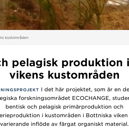
kens kustområden
h pelagisk produktion 
vikens kustområden
I det här projektet, som är en de
KNINGSPROJEKT
tegiska forskningsområdet ECOCHANGE, studer
bentisk och pelagisk primärproduktion och
erieproduktion i kustområden i Bottniska vike
varierande inflöde av färgat organiskt material.