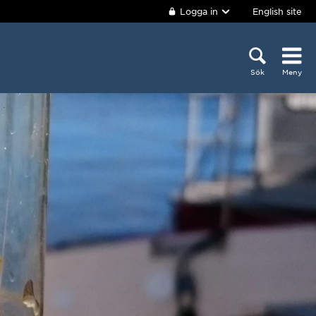
Logga in
English site
Sök
Meny