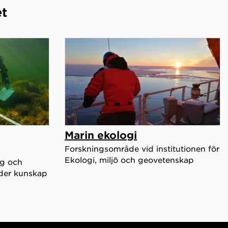
et
Marin ekologi
Forskningsområde vid institutionen för
Ekologi, miljö och geovetenskap
ng och
ider kunskap