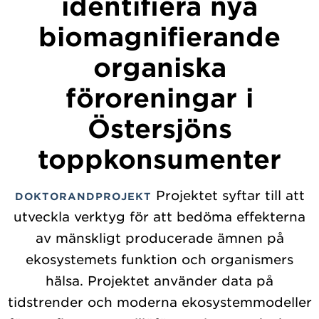
identifiera nya
biomagnifierande
organiska
föroreningar i
Östersjöns
toppkonsumenter
Projektet syftar till att
DOKTORANDPROJEKT
utveckla verktyg för att bedöma effekterna
av mänskligt producerade ämnen på
ekosystemets funktion och organismers
hälsa. Projektet använder data på
tidstrender och moderna ekosystemmodeller