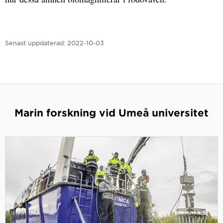
Senast uppdaterad:
2022-10-03
Marin forskning vid Umeå universitet