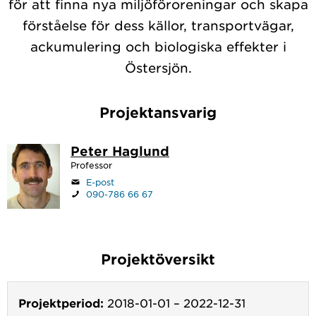
för att finna nya miljöföroreningar och skapa
förståelse för dess källor, transportvägar,
ackumulering och biologiska effekter i
Östersjön.
Projektansvarig
Peter Haglund
Professor
E-post
090-786 66 67
Projektöversikt
Projektperiod:
2018-01-01
–
2022-12-31