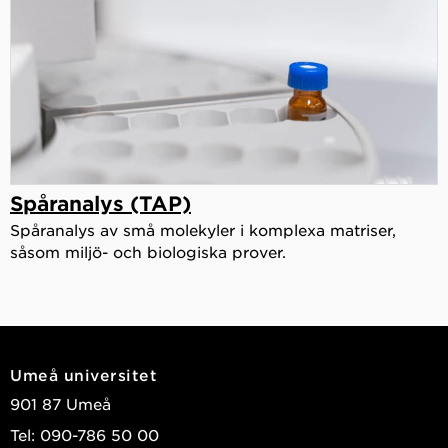
Spåranalys (TAP)
Spåranalys av små molekyler i komplexa matriser,
såsom miljö- och biologiska prover.
Umeå universitet
901 87 Umeå
Tel: 090-786 50 00