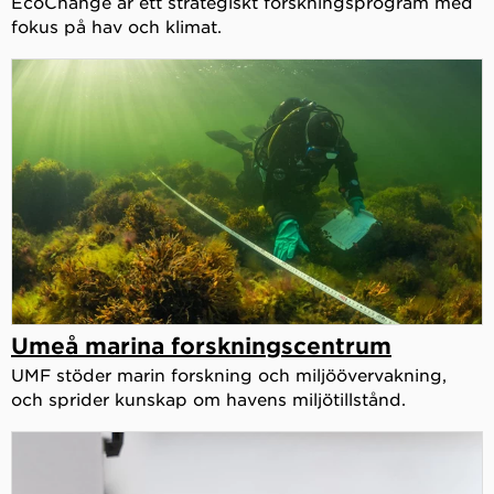
EcoChange är ett strategiskt forskningsprogram med
fokus på hav och klimat.
Umeå marina forskningscentrum
UMF stöder marin forskning och miljöövervakning,
och sprider kunskap om havens miljötillstånd.