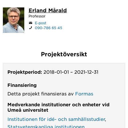
Erland Mårald
Professor
E-post
090-786 65 45
Projektöversikt
Projektperiod:
2018-01-01
–
2021-12-31
Finansiering
Detta projekt finansieras av
Formas
Medverkande institutioner och enheter vid
Umeå universitet
Institutionen för idé- och samhällsstudier
,
Statsvetenskapliga institutionen