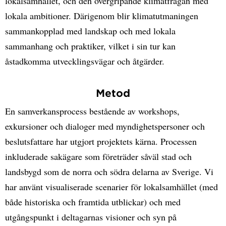
lokalsamhället, och den övergripande klimatfrågan med
lokala ambitioner. Därigenom blir klimatutmaningen
sammankopplad med landskap och med lokala
sammanhang och praktiker, vilket i sin tur kan
åstadkomma utvecklingsvägar och åtgärder.
Metod
En samverkansprocess bestående av workshops,
exkursioner och dialoger med myndighetspersoner och
beslutsfattare har utgjort projektets kärna. Processen
inkluderade sakägare som företräder såväl stad och
landsbygd som de norra och södra delarna av Sverige. Vi
har använt visualiserade scenarier för lokalsamhället (med
både historiska och framtida utblickar) och med
utgångspunkt i deltagarnas visioner och syn på