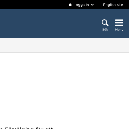
Logga in
English site
Sök
Meny