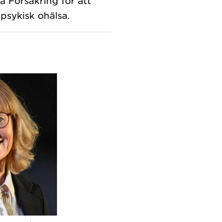
a Försäkring för att