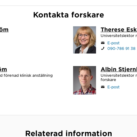
Kontakta forskare
röm
Therese Esk
Universitetslektor 
E-post
090-786 91 38
röm
Albin Stjer
d förenad klinisk anställning
Universitetslektor 
forskare
E-post
Relaterad information