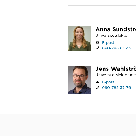
Anna Sundst
Universitetslektor
E-post
090-786 63 45
Jens Wahlst
Universitetslektor me
E-post
090-785 37 76