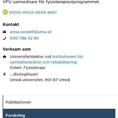
VFU samordnare för fysioterapeutprogrammet.
0000-0002-0654-4661
Kontakt
anna.sondell@umu.se
090-786 52 89
Verksam som
Universitetslektor
vid
Institutionen för
samhällsmedicin och rehabilitering
Enhet: Fysioterapi
-, Biologihuset
Umeå universitet, 901 87 Umeå
Publikationer
Forskning