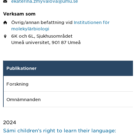
ekaterina.zmyvalova@umu.se
Verksam som
Övrig/annan befattning
vid
Institutionen för
molekylärbiologi
6K och 6L, Sjukhusområdet
Umeå universitet, 901 87 Umeå
Publikationer
Forskning
Omnämnanden
2024
Sámi children’s right to learn their language: