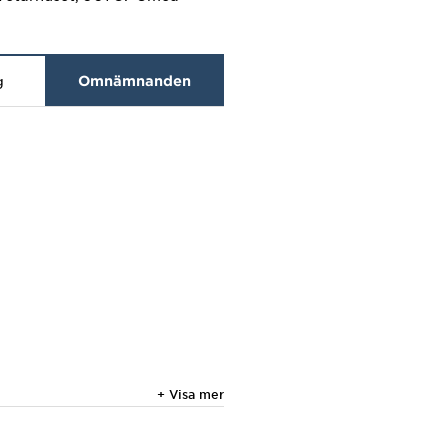
g
Omnämnanden
+ Visa mer