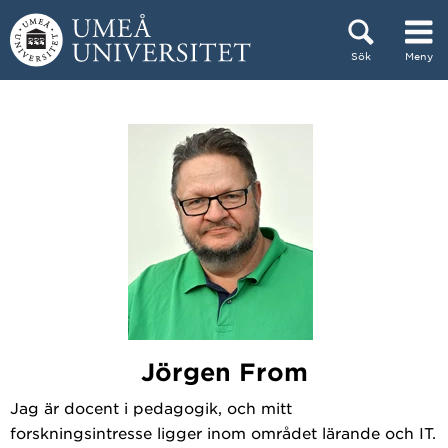
Hoppa direkt till innehållet
Sök
Meny
Huvudmenyn dold.
Jörgen From
Jag är docent i pedagogik, och mitt
forskningsintresse ligger inom området lärande och IT.