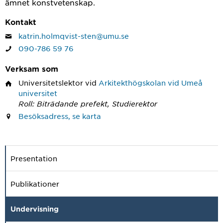
ämnet konstvetenskap.
Kontakt
katrin.holmqvist-sten@umu.se
090-786 59 76
Verksam som
Universitetslektor
vid
Arkitekthögskolan vid Umeå
universitet
Roll: Biträdande prefekt, Studierektor
Besöksadress, se karta
Presentation
Publikationer
Undervisning