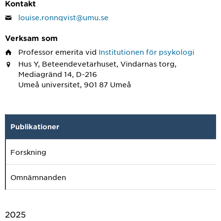
Kontakt
louise.ronnqvist@umu.se
Verksam som
Professor emerita
vid
Institutionen för psykologi
Hus Y, Beteendevetarhuset, Vindarnas torg,
Mediagränd 14, D-216
Umeå universitet, 901 87 Umeå
Publikationer
Forskning
Omnämnanden
2025