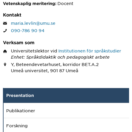
Docent
Vetenskaplig meritering:
Kontakt
maria.levlin@umu.se
090-786 90 94
Verksam som
Universitetslektor
vid
Institutionen för språkstudier
Enhet: Språkdidaktik och pedagogiskt arbete
Y, Beteendevetarhuset, korridor BET.A.2
Umeå universitet, 901 87 Umeå
Presentation
Publikationer
Forskning