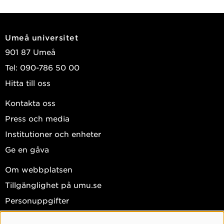
Umeå universitet
901 87 Umeå
Tel: 090-786 50 00
Hitta till oss
Kontakta oss
Press och media
Institutioner och enheter
Ge en gåva
Om webbplatsen
Tillgänglighet på umu.se
Personuppgifter
Hantera kakor