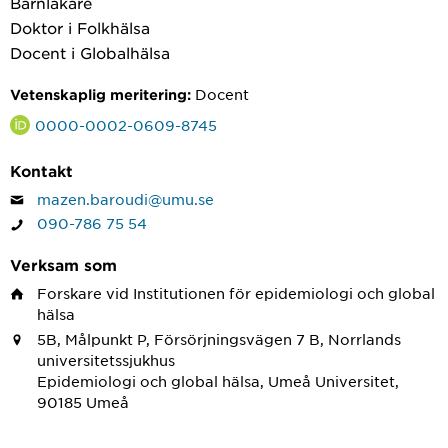
Barnläkare
Doktor i Folkhälsa
Docent i Globalhälsa
Docent
Vetenskaplig meritering:
0000-0002-0609-8745
Kontakt
mazen.baroudi@umu.se
090-786 75 54
Verksam som
Forskare
vid Institutionen för epidemiologi och global
hälsa
5B, Målpunkt P, Försörjningsvägen 7 B, Norrlands
universitetssjukhus
Epidemiologi och global hälsa, Umeå Universitet,
90185 Umeå