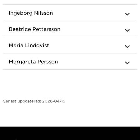
Ingeborg Nilsson
Beatrice Pettersson
Maria Lindqvist
Margareta Persson
Senast uppdaterad:
2026-04-15