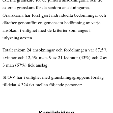
externa granskare för de seniora ansökningarna.
Granskarna har först gjort individuella bedömningar och
därefter genomfört en gemensam bedömning av varje
ansökan, i enlighet med de kriterier som anges i
utlysningstexten.
Totalt inkom 24 ansökningar och fördelningen var 87,5%
kvinnor och 12,5% män. 9 av 21 kvinnor (43%) och 2 av
3 män (67%) fick anslag.
SFO-V har i enlighet med granskningsgruppens förslag
tilldelat 4 324 tkr mellan följande personer:
Karriärbidrag