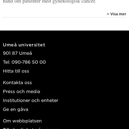
hand om patienter med gynekologisk cancer.
+ Visa mer
Umeå universitet
901 87 Umeå
Tel: 090-786 50 00
Hitta till oss
Kontakta oss
Press och media
Institutioner och enheter
Ge en gåva
Om webbplatsen