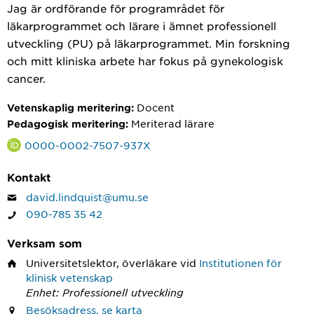
Jag är ordförande för programrådet för
läkarprogrammet och lärare i ämnet professionell
utveckling (PU) på läkarprogrammet. Min forskning
och mitt kliniska arbete har fokus på gynekologisk
cancer.
Docent
Vetenskaplig meritering:
Meriterad lärare
Pedagogisk meritering:
0000-0002-7507-937X
Kontakt
david.lindquist@umu.se
090-785 35 42
Verksam som
Universitetslektor, överläkare
vid
Institutionen för
klinisk vetenskap
Enhet: Professionell utveckling
Besöksadress, se karta