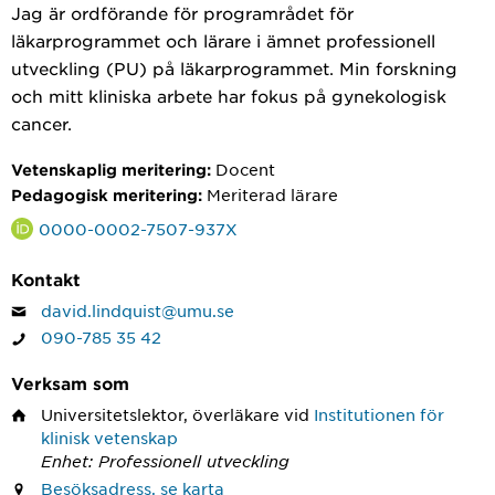
Jag är ordförande för programrådet för
läkarprogrammet och lärare i ämnet professionell
utveckling (PU) på läkarprogrammet. Min forskning
och mitt kliniska arbete har fokus på gynekologisk
cancer.
Docent
Vetenskaplig meritering:
Meriterad lärare
Pedagogisk meritering:
0000-0002-7507-937X
Kontakt
david.lindquist@umu.se
090-785 35 42
Verksam som
Universitetslektor, överläkare
vid
Institutionen för
klinisk vetenskap
Enhet: Professionell utveckling
Besöksadress, se karta