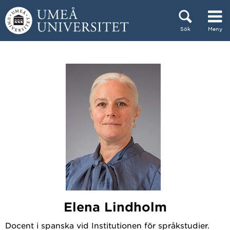
Hoppa direkt till innehållet
Sök
Meny
Huvudmenyn dold.
Elena Lindholm
Docent i spanska vid Institutionen för språkstudier.