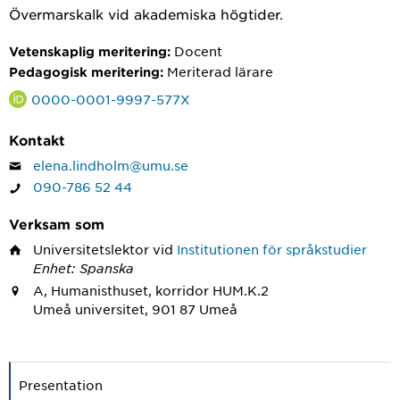
Övermarskalk vid akademiska högtider.
Docent
Vetenskaplig meritering:
Meriterad lärare
Pedagogisk meritering:
0000-0001-9997-577X
Kontakt
elena.lindholm@umu.se
090-786 52 44
Verksam som
Universitetslektor
vid
Institutionen för språkstudier
Enhet: Spanska
A, Humanisthuset, korridor HUM.K.2
Umeå universitet, 901 87 Umeå
Presentation