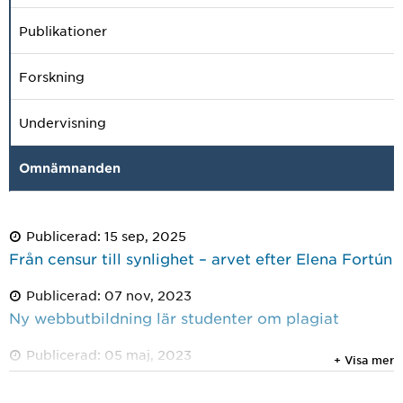
Publikationer
Forskning
Undervisning
Omnämnanden
Publicerad: 15 sep, 2025
Från censur till synlighet – arvet efter Elena Fortún
Publicerad: 07 nov, 2023
Ny webbutbildning lär studenter om plagiat
Publicerad: 05 maj, 2023
+ Visa mer
Digital satsning på de pedagogiska samtalen
under vårpromotionen