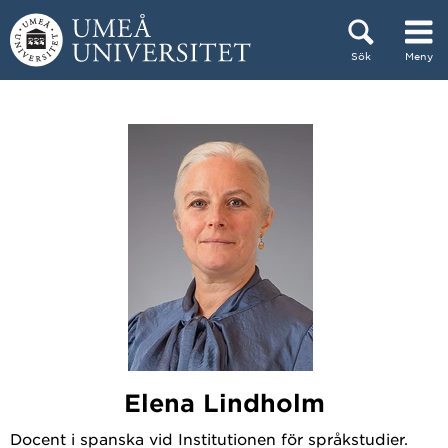
Hoppa direkt till innehållet
Sök
Meny
Huvudmenyn dold.
Elena Lindholm
Docent i spanska vid Institutionen för språkstudier.