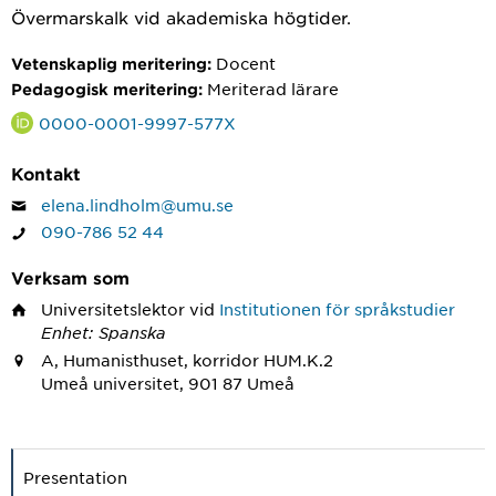
Övermarskalk vid akademiska högtider.
Docent
Vetenskaplig meritering:
Meriterad lärare
Pedagogisk meritering:
0000-0001-9997-577X
Kontakt
elena.lindholm@umu.se
090-786 52 44
Verksam som
Universitetslektor
vid
Institutionen för språkstudier
Enhet: Spanska
A, Humanisthuset, korridor HUM.K.2
Umeå universitet, 901 87 Umeå
Presentation