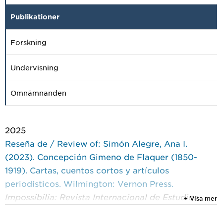
Publikationer
Forskning
Undervisning
Omnämnanden
2025
Reseña de / Review of: Simón Alegre, Ana I.
(2023). Concepción Gimeno de Flaquer (1850-
1919). Cartas, cuentos cortos y artículos
periodísticos. Wilmington: Vernon Press.
Impossibilia: Revista Internacional de Estudios
+ Visa mer
Literarios
, Granada: Universidad de Granada 2025,