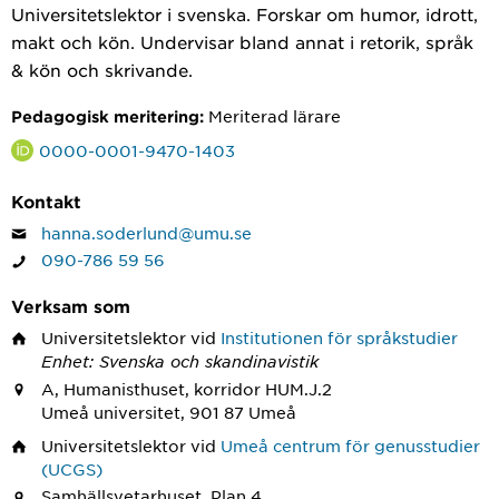
Universitetslektor i svenska. Forskar om humor, idrott,
makt och kön. Undervisar bland annat i retorik, språk
& kön och skrivande.
Meriterad lärare
Pedagogisk meritering:
0000-0001-9470-1403
Kontakt
hanna.soderlund@umu.se
090-786 59 56
Verksam som
Universitetslektor
vid
Institutionen för språkstudier
Enhet: Svenska och skandinavistik
A, Humanisthuset, korridor HUM.J.2
Umeå universitet, 901 87 Umeå
Universitetslektor
vid
Umeå centrum för genusstudier
(UCGS)
Samhällsvetarhuset, Plan 4