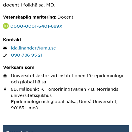
docent i folkhälsa. MD.
Docent
Vetenskaplig meritering:
0000-0001-6401-889X
Kontakt
ida.linander@umu.se
090-786 95 21
Verksam som
Universitetslektor
vid Institutionen för epidemiologi
och global hälsa
5B, Målpunkt P, Försörjningsvägen 7 B, Norrlands
universitetssjukhus
Epidemiologi och global hälsa, Umeå Universitet,
90185 Umeå