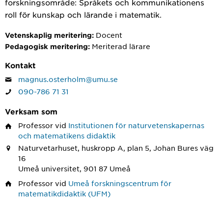
forskningsområde: Språkets och kommunikationens
roll för kunskap och lärande i matematik.
Docent
Vetenskaplig meritering:
Meriterad lärare
Pedagogisk meritering:
Kontakt
magnus.osterholm@umu.se
090-786 71 31
Verksam som
Professor
vid
Institutionen för naturvetenskapernas
och matematikens didaktik
Naturvetarhuset, huskropp A, plan 5, Johan Bures väg
16
Umeå universitet, 901 87 Umeå
Professor
vid
Umeå forskningscentrum för
matematikdidaktik (UFM)