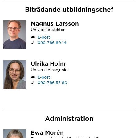
Biträdande utbildningschef
Magnus Larsson
Universitetslektor
E-post
090-786 80 14
Ulrika Holm
Universitetsadjunkt
E-post
090-786 57 80
Administration
Ewa Morén