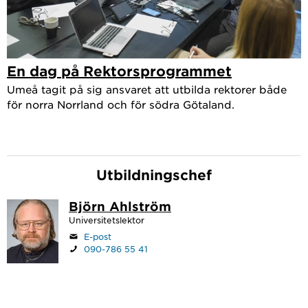
En dag på Rektorsprogrammet
Umeå tagit på sig ansvaret att utbilda rektorer både
för norra Norrland och för södra Götaland.
Utbildningschef
Björn Ahlström
Universitetslektor
E-post
090-786 55 41