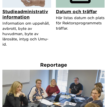
Studieadministrativ
Datum och träffar
information
Här listas datum och plats
för Rektorsprogrammets
Information om uppehåll,
träffar.
avbrott, byte av
huvudman, byte av
lärosäte, intyg och Umu-
id.
Reportage