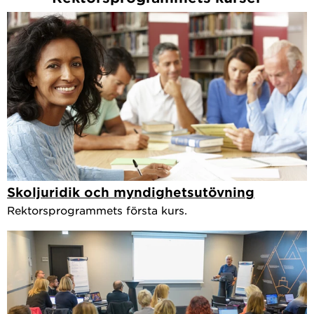
Skoljuridik och myndighetsutövning
Rektorsprogrammets första kurs.