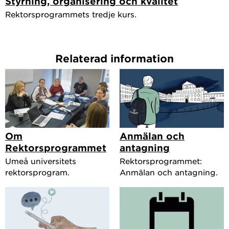
Styrning, organisering och kvalitet
Rektorsprogrammets tredje kurs.
Relaterad information
Om
Anmälan och
Rektorsprogrammet
antagning
Umeå universitets
Rektorsprogrammet:
rektorsprogram.
Anmälan och antagning.