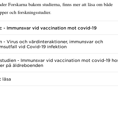
er Forskarna bakom studierna, finns mer att läsa om både
pper och forskningsstudier.
 - Immunsvar vid vaccination mot covid-19
- Virus och värdinteraktioner, immunsvar och
msutfall vid Covid-19 infektion
tudien - Immunsvar vid vaccination mot covid-19 ho
er på äldreboenden
t läsa