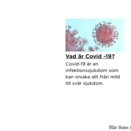
Vad är Covid -19?
Covid-19 är en
infektionssjukdom som
kan orsaka allt från mild
till svår sjukdom.
Här finns