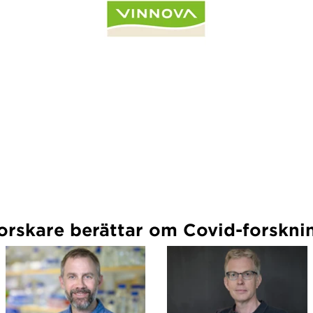
orskare berättar om Covid-forskni