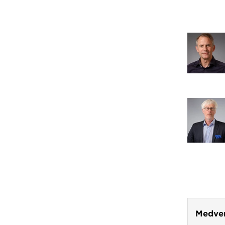
Medver