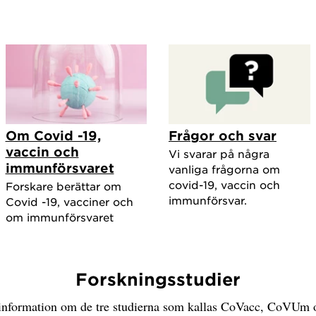
Om Covid -19,
Frågor och svar
vaccin och
Vi svarar på några
immunförsvaret
vanliga frågorna om
covid-19, vaccin och
Forskare berättar om
immunförsvar.
Covid -19, vacciner och
om immunförsvaret
Forskningsstudier
 information om de tre studierna som kallas CoVacc, CoVUm 