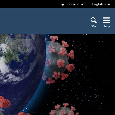
Logga in
English site
Sök
Meny