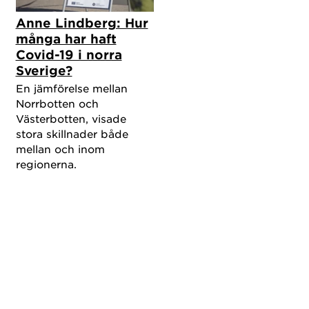
Anne Lindberg: Hur
många har haft
Covid-19 i norra
Sverige?
En jämförelse mellan
Norrbotten och
Västerbotten, visade
stora skillnader både
mellan och inom
regionerna.