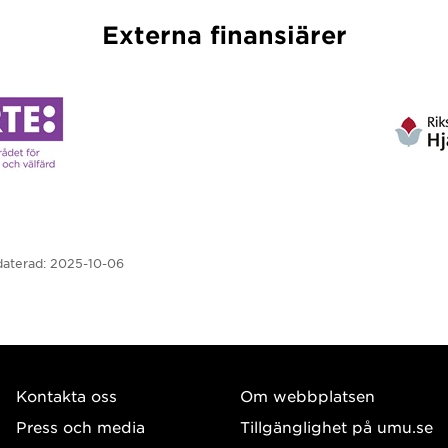
Externa finansiärer
aterad:
2025-10-06
Kontakta oss
Om webbplatsen
Press och media
Tillgänglighet på umu.se