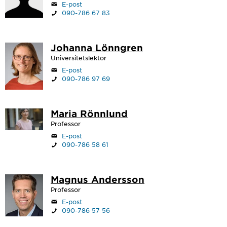
E-post
090-786 67 83
Johanna Lönngren
Universitetslektor
E-post
090-786 97 69
Maria Rönnlund
Professor
E-post
090-786 58 61
Magnus Andersson
Professor
E-post
090-786 57 56