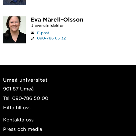
Eva Mårell-Olsson
Universitetslektor
E-post
090-786 65 32
Umeå universitet
901 87 Umeå
Tel: 090-786 50 00
Hitta till oss
Kontakta oss
Press och media