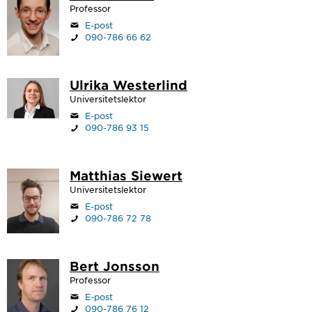
Professor
E-post
090-786 66 62
Ulrika Westerlind
Universitetslektor
E-post
090-786 93 15
Matthias Siewert
Universitetslektor
E-post
090-786 72 78
Bert Jonsson
Professor
E-post
090-786 76 12