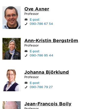
Ove Axner
Professor
E-post
090-786 67 54
Ann-Kristin Bergström
Professor
E-post
090-786 95 44
Johanna Björklund
Professor
E-post
090-786 79 27
Jean-Francois Boily
Professor