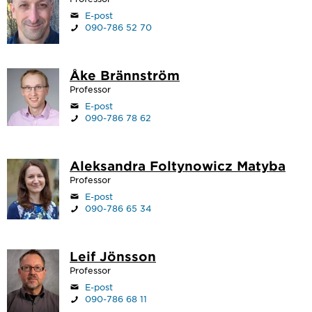
E-post
090-786 52 70
Åke Brännström
Professor
E-post
090-786 78 62
Aleksandra Foltynowicz Matyba
Professor
E-post
090-786 65 34
Leif Jönsson
Professor
E-post
090-786 68 11