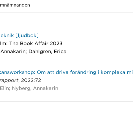
mnämnanden
teknik [ljudbok]
lm: The Book Affair 2023
Annakarin; Dahlgren, Erica
answorkshop: Om att driva förändring i komplexa mi
rapport
, 2022:72
 Elin; Nyberg, Annakarin
eknik i digitala lärmiljöer: om att identifiera, hantera
ga
a didaktiska dilemman
, Stockholm: Natur och kultur 20