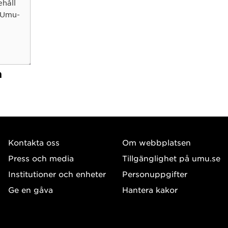
ehåll
 Umu-
n
g
Kontakta oss
Om webbplatsen
Press och media
Tillgänglighet på umu.se
Institutioner och enheter
Personuppgifter
Ge en gåva
Hantera kakor