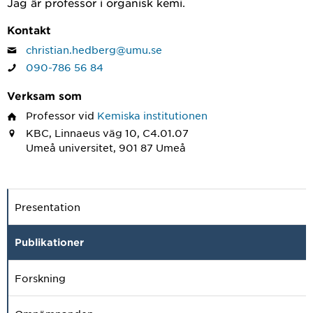
Jag är professor i organisk kemi.
Kontakt
christian.hedberg@umu.se
090-786 56 84
Verksam som
Professor
vid
Kemiska institutionen
KBC, Linnaeus väg 10, C4.01.07
Umeå universitet, 901 87 Umeå
Presentation
Publikationer
Forskning