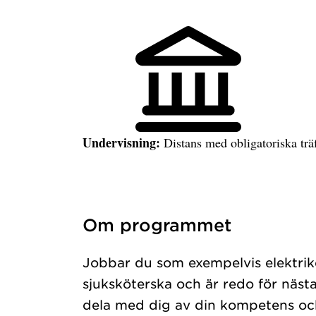
Undervisning:
Distans med obligatoriska trä
Om programmet
Jobbar du som exempelvis elektriker
sjuksköterska och är redo för nästa
dela med dig av din kompetens och