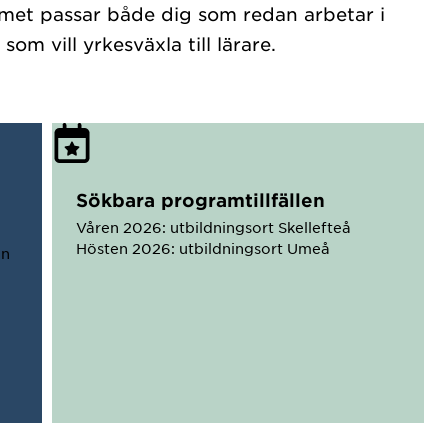
met passar både dig som redan arbetar i
om vill yrkesväxla till lärare.
Sökbara programtillfällen
Våren 2026: utbildningsort Skellefteå
Hösten 2026: utbildningsort Umeå
in