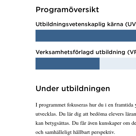
Programöversikt
Utbildningsvetenskaplig kärna (U
Verksamhetsförlagd utbildning (V
Under utbildningen
I programmet fokuseras hur du i en framtida yr
utvecklas. Du lär dig att bedöma elevers lära
kan betygsättas. Du får även kunskaper om den 
och samhälleligt hållbart perspektiv.