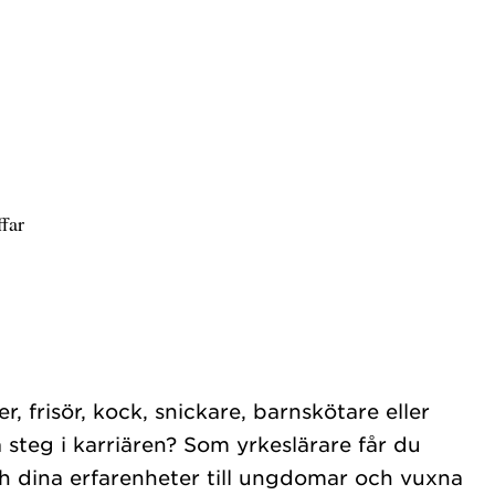
ffar
, frisör, kock, snickare, barnskötare eller
 steg i karriären? Som yrkeslärare får du
 dina erfarenheter till ungdomar och vuxna