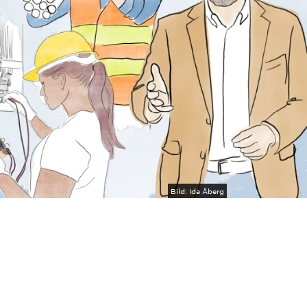
Bild:
Ida Åberg