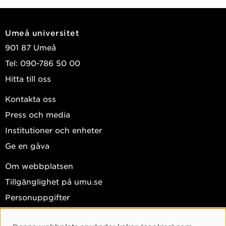
Umeå universitet
901 87 Umeå
Tel: 090-786 50 00
Hitta till oss
Kontakta oss
Press och media
Institutioner och enheter
Ge en gåva
Om webbplatsen
Tillgänglighet på umu.se
Personuppgifter
Hantera kakor