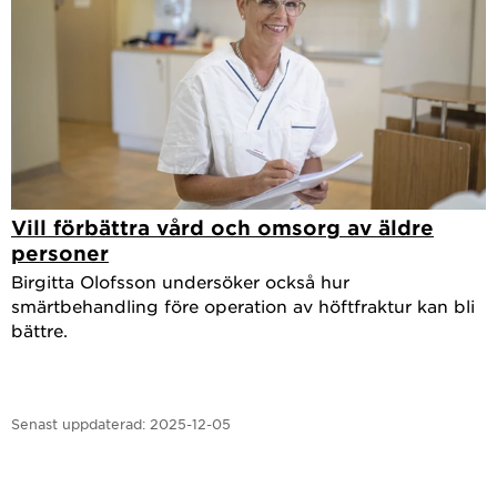
Vill förbättra vård och omsorg av äldre
personer
Birgitta Olofsson undersöker också hur
smärtbehandling före operation av höftfraktur kan bli
bättre.
Senast uppdaterad:
2025-12-05