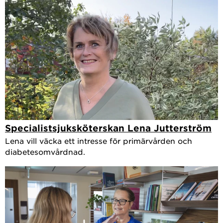
Specialistsjuksköterskan Lena Jutterström
Lena vill väcka ett intresse för primärvården och
diabetesomvårdnad.