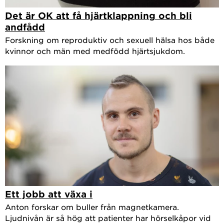
Det är OK att få hjärtklappning och bli
andfådd
Forskning om reproduktiv och sexuell hälsa hos både
kvinnor och män med medfödd hjärtsjukdom.
Ett jobb att växa i
Anton forskar om buller från magnetkamera.
Ljudnivån är så hög att patienter har hörselkåpor vid