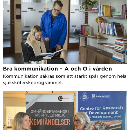
Bra kommunikation – A och O i vården
Kommunikation säkras som ett starkt spår genom hela
sjuksköterskeprogrammet.