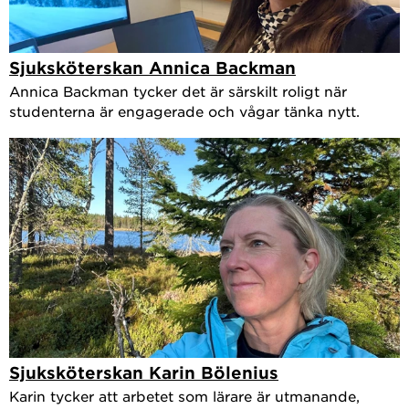
Sjuksköterskan Annica Backman
Annica Backman tycker det är särskilt roligt när
studenterna är engagerade och vågar tänka nytt.
Sjuksköterskan Karin Bölenius
Karin tycker att arbetet som lärare är utmanande,