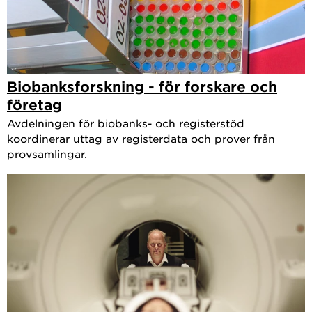
Biobanksforskning - för forskare och
företag
Avdelningen för biobanks- och registerstöd
koordinerar uttag av registerdata och prover från
provsamlingar.