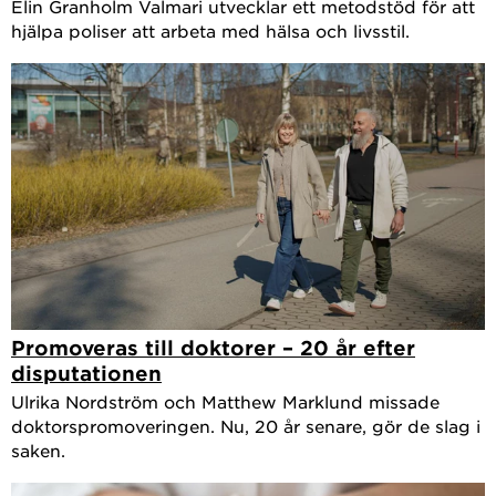
Elin Granholm Valmari utvecklar ett metodstöd för att
hjälpa poliser att arbeta med hälsa och livsstil.
Promoveras till doktorer – 20 år efter
disputationen
Ulrika Nordström och Matthew Marklund missade
doktorspromoveringen. Nu, 20 år senare, gör de slag i
saken.