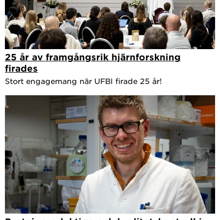
25 år av framgångsrik hjärnforskning
firades
Stort engagemang när UFBI firade 25 år!