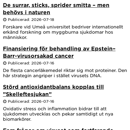
De surrar, sticks, sprider smitta – men
behövs i naturen
Publicerad: 2026-07-18
Forskare vid Umeå universitet bedriver internationellt
erkänd forskning om myggburna sjukdomar hos
människor.
Finansiering för behandling av Epstein–
Barr-virusorsakad cancer
Publicerad: 2026-07-16
De flesta cancerläkemedel riktar sig mot proteiner. Den
här strategin angriper i stället virusets DNA.
Störd antioxidantbalans kopplas till
”Skelleftesjukan”
Publicerad: 2026-07-16
Oxidativ stress och inflammation bidrar till att
sjukdomen utvecklas och pekar samtidigt ut nya
biomarkörer.