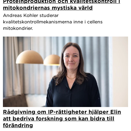
Proteinproduktion och kvalitetskontroll i
mitokondriernas mystiska värld
Andreas Kohler studerar
kvalitetskontrollmekanismerna inne i cellens
mitokondrier.
Rådgivning om IP-rättigheter hjälper Elin
att bedriva forskning som kan bidra till
förändring