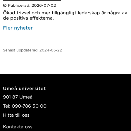
Publicerad: 2026-07-02
Ökad trivsel och mer tillgängligt ledarskap är några av
de positiva effekterna.
Fler nyheter
Senast uppdaterad:
2024-05-22
Umeå universitet
901 87 Umeå
Tel: 090-786 50 00
Hitta till oss
Kontakta oss