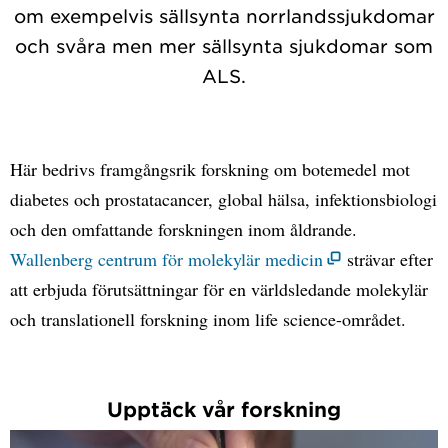
om exempelvis sällsynta norrlandssjukdomar
och svåra men mer sällsynta sjukdomar som
ALS.
Här bedrivs framgångsrik forskning om botemedel mot
diabetes och prostatacancer, global hälsa, infektionsbiologi
och den omfattande forskningen inom åldrande.
Wallenberg centrum för molekylär medicin
strävar efter
att erbjuda förutsättningar för en världsledande molekylär
och translationell forskning inom life science-området.
Upptäck vår forskning