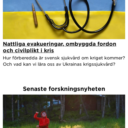
Nattliga evakueringar, ombyggda fordon
och civilplikt i kris
Hur förberedda är svensk sjukvård om kriget kommer?
Och vad kan vi lära oss av Ukrainas krigssjukvård?
Senaste forskningsnyheten