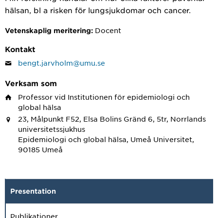
hälsan, bl a risken för lungsjukdomar och cancer.
Docent
Vetenskaplig meritering:
Kontakt
bengt.jarvholm@umu.se
Verksam som
Professor
vid Institutionen för epidemiologi och
global hälsa
23, Målpunkt F52, Elsa Bolins Gränd 6, 5tr, Norrlands
universitetssjukhus
Epidemiologi och global hälsa, Umeå Universitet,
90185 Umeå
Presentation
Publikationer