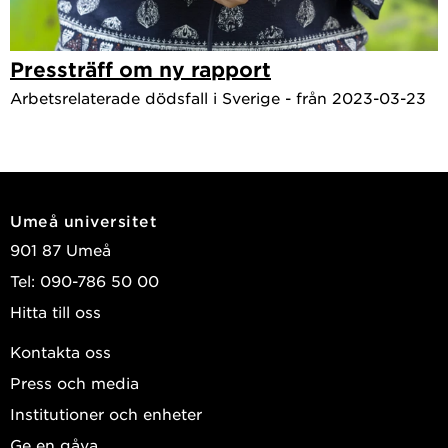
Pressträff om ny rapport
Arbetsrelaterade dödsfall i Sverige - från 2023-03-23
Umeå universitet
901 87 Umeå
Tel: 090-786 50 00
Hitta till oss
Kontakta oss
Press och media
Institutioner och enheter
Ge en gåva