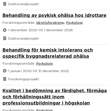
Doktorandprojekt
Behandling av psykisk ohälsa hos idrottare
,
Forskningsområde:
Idrottsforskning
Psykologi
1 december 2020 till 1 december 2026
Doktorandprojekt
Behandling för kemisk intolerans och
ospecifik byggnadsrelaterad ohälsa
Forskningsområde:
Psykologi
1 januari 2020 till 31 december 2022
Forskningsprojekt
Kvalitet i bedömning av färdighet, förmåga
och förhållningssätt inom
professionsutbildningar i högskolan
Forskningsområde:
Psykologi