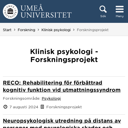
Hoppa direkt till innehållet
Sök
Meny
Huvudmenyn dold.
Du är här:
Start
Forskning
Klinisk psykologi
Forskningsprojekt
Klinisk psykologi -
Forskningsprojekt
RECO: Rehabilitering för förbättrad
kognitiv funktion vid utmattningssyndrom
Forskningsområde:
Psykologi
7 augusti 2024
Forskningsprojekt
Neuropsykologisk utredning på distans av
personer med neurologiska skador och