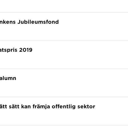
bankens Jubileumsfond
tspris 2019
 alumn
tt sätt kan främja offentlig sektor