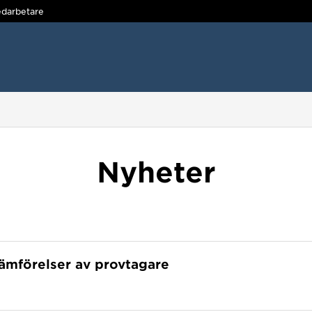
darbetare
Nyheter
jämförelser av provtagare