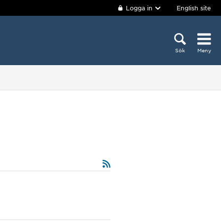
Logga in
English site
Sök
Meny