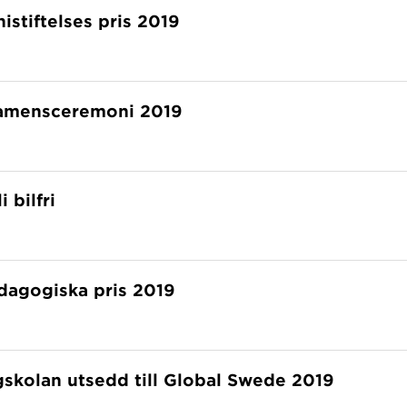
stiftelses pris 2019
amensceremoni 2019
 bilfri
dagogiska pris 2019
skolan utsedd till Global Swede 2019