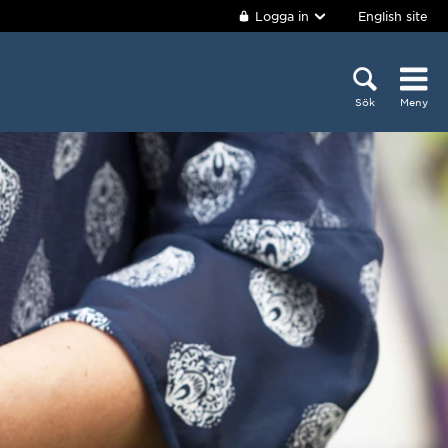
Logga in
English site
Sök
Meny