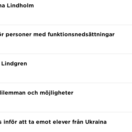
na Lindholm
för personer med funktionsnedsättningar
 Lindgren
dilemman och möjligheter
 inför att ta emot elever från Ukraina