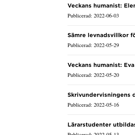
Veckans humanist: Ele
Publicerad: 2022-06-03
Sämre levnadsvillkor 
Publicerad: 2022-05-29
Veckans humanist: Eva
Publicerad: 2022-05-20
Skrivundervisningens 
Publicerad: 2022-05-16
Lärarstudenter utbildas
Publicerad: 2022-05-13