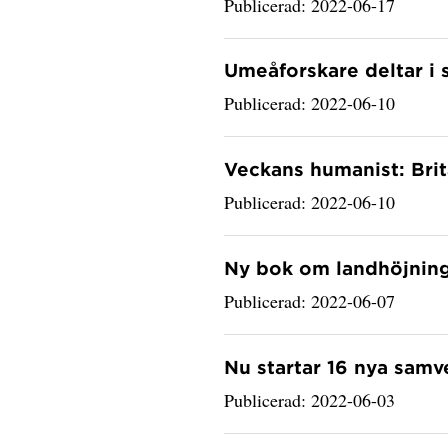
Publicerad: 2022-06-17
Umeåforskare deltar i
Publicerad: 2022-06-10
Veckans humanist: Brit
Publicerad: 2022-06-10
Ny bok om landhöjninge
Publicerad: 2022-06-07
Nu startar 16 nya samv
Publicerad: 2022-06-03