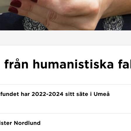
 från humanistiska fa
fundet har 2022-2024 sitt säte i Umeå
ister Nordlund