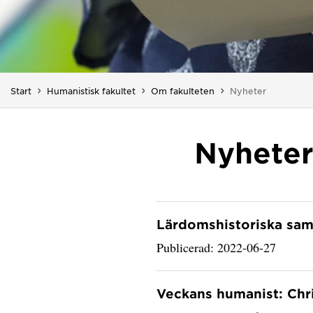
Du är här:
Start
Humanistisk fakultet
Om fakulteten
Nyheter
Nyheter
Lärdomshistoriska sam
Publicerad: 2022-06-27
Veckans humanist: Chr