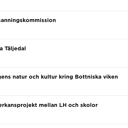
 sanningskommission
a Täljedal
ns natur och kultur kring Bottniska viken
erkansprojekt mellan LH och skolor