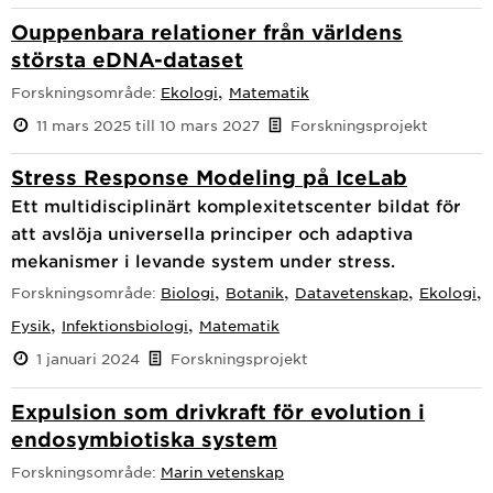
Ouppenbara relationer från världens
största eDNA-dataset
,
Forskningsområde:
Ekologi
Matematik
11 mars 2025 till 10 mars 2027
Forskningsprojekt
Stress Response Modeling på IceLab
Ett multidisciplinärt komplexitetscenter bildat för
att avslöja universella principer och adaptiva
mekanismer i levande system under stress.
,
,
,
,
Forskningsområde:
Biologi
Botanik
Datavetenskap
Ekologi
,
,
Fysik
Infektionsbiologi
Matematik
1 januari 2024
Forskningsprojekt
Expulsion som drivkraft för evolution i
endosymbiotiska system
Forskningsområde:
Marin vetenskap