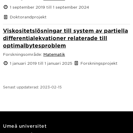
1 september 2019 till 1 september 2024
Doktorandprojekt
Viskositetslösningar till system av partiella
differentialekvationer relaterade till
optimalbytesproblem
Forskningsområde:
Matematik
1 januari 2019 till 1 januari 2025
Forskningsprojekt
Senast uppdaterad:
2023-02-15
Umeå universitet