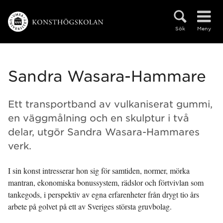
Hoppa direkt till innehållet
Sök
Meny
Sandra Wasara-Hammare
Ett transportband av vulkaniserat gummi,
en väggmålning och en skulptur i två
delar, utgör Sandra Wasara-Hammares
verk.
I sin konst intresserar hon sig för samtiden, normer, mörka
mantran, ekonomiska bonussystem, rädslor och förtvivlan som
tankegods, i perspektiv av egna erfarenheter från drygt tio års
arbete på golvet på ett av Sveriges största gruvbolag.