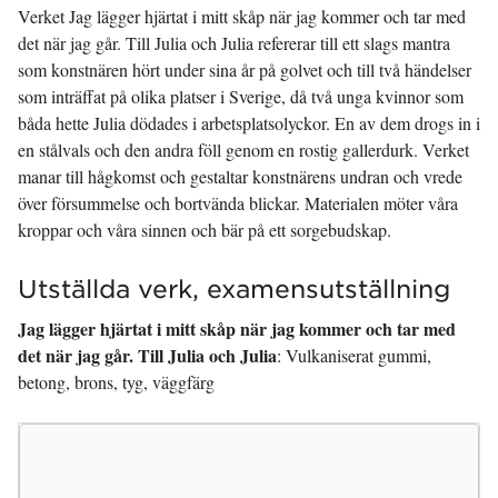
Verket Jag lägger hjärtat i mitt skåp när jag kommer och tar med
det när jag går. Till Julia och Julia refererar till ett slags mantra
som konstnären hört under sina år på golvet och till två händelser
som inträffat på olika platser i Sverige, då två unga kvinnor som
båda hette Julia dödades i arbetsplatsolyckor. En av dem drogs in i
en stålvals och den andra föll genom en rostig gallerdurk. Verket
manar till hågkomst och gestaltar konstnärens undran och vrede
över försummelse och bortvända blickar. Materialen möter våra
kroppar och våra sinnen och bär på ett sorgebudskap.
Utställda verk, examensutställning
Jag lägger hjärtat i mitt skåp när jag kommer och tar med
det när jag går. Till Julia och Julia
: Vulkaniserat gummi,
betong, brons, tyg, väggfärg