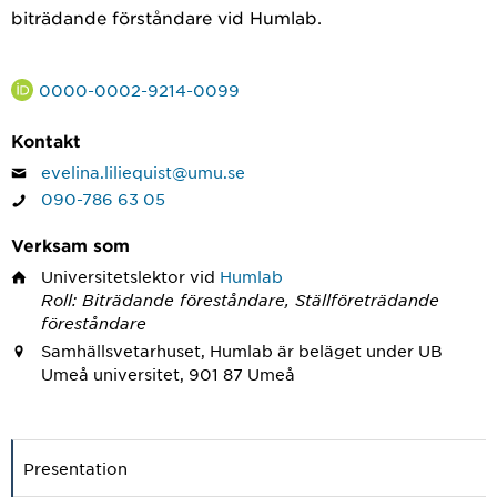
biträdande förståndare vid Humlab.
0000-0002-9214-0099
Kontakt
evelina.liliequist@umu.se
090-786 63 05
Verksam som
Universitetslektor
vid
Humlab
Roll: Biträdande föreståndare, Ställföreträdande
föreståndare
Samhällsvetarhuset, Humlab är beläget under UB
Umeå universitet, 901 87 Umeå
Presentation