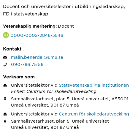
Docent och universitetslektor i utbildningsledarskap,
FD i statsvetenskap.
Docent
Vetenskaplig meritering:
0000-0002-2848-3548
Kontakt
malin.benerdal@umu.se
090-786 75 56
Verksam som
Universitetslektor
vid
Statsvetenskapliga institutionen
Enhet: Centrum för skolledarutveckling
Samhällsvetarhuset, plan 5, Umeå universitet, A55001
Umeå universitet, 901 87 Umeå
Universitetslektor
vid
Centrum för skolledarutveckling
Samhällsvetarhuset, plan 5, Umeå universitet
Umeå universitet, 901 87 Umeå