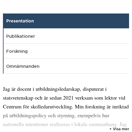
Presentation
Publikationer
Forskning
Omnämnanden
Jag är docent i utbildningsledarskap, disputerat i
statsvetenskap och är sedan 2021 verksam som lektor vid
Centrum för skolledarutveckling. Min forskning är inriktad
på utbildningspolicy och styrning, exempelvis hur
nationella intentioner realiseras i lokala sammanhang. Jag
+ Visa mer