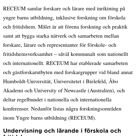
RECEUM samlar forskare och lärare med inriktning på
yngre barns utbildning, inklusive forskning om förskola
och fritidshem. Målet är att förena forskning och praktik
samt att bygga starka nätverk och samarbeten mellan
forskare, lärare och representanter för förskole- och
fritidshemsverksamhet – såväl kommunalt som nationellt
och internationellt. RECEUM har etablerade samarbeten
och gästforskarutbyten med forskargrupper vid bland annat
Humboldt-Universität, Universitetet i Bielefeld, Åbo
Akademi och University of Newcastle (Australien), och
deltar regelbundet i nationella och internationella
konferenser. Nedanför listas några forskningsområden
inom Yngre barns utbildning (RECEUM).
Undervisning och lärande i förskola och