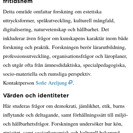
fritidshem
Detta område omfattar forskning om estetiska
uttrycksformer, språkutveckling, kulturell mångfald,
digitalisering, naturvetenskap och hållbarhet. Det
inkluderar även frågor om kunskapens karaktär inom både
forskning och praktik. Forskningen berör lärarutbildning,
professionsutveckling, organisationsfrågor och läroplaner,
och utgår ofta från ämnesdidaktiska, specialpedagogiska,
socio-materiella och rumsliga perspektiv.
Kontaktperson
Sofie Areljung
.
Värden och identiteter
Här studeras frågor om demokrati, jämlikhet, etik, barns
inflytande och deltagande, samt förhållningssätt till miljö-
och hållbarhetsfrågor. Forskningen undersöker hur kön,
etnicitet, samt socioekonomisk och kulturell bakgrund