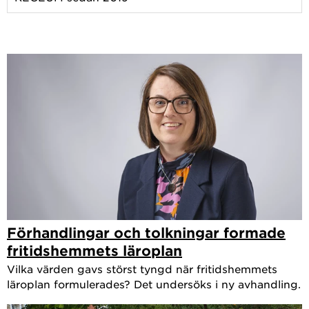
Förhandlingar och tolkningar formade
fritidshemmets läroplan
Vilka värden gavs störst tyngd när fritidshemmets
läroplan formulerades? Det undersöks i ny avhandling.