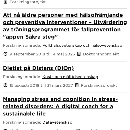
Forskningsprojekt
Att nå äldre personer med hälsofrämjande
och preventiva interventioner – Utvärdering
av träningsprogrammet för fallprevention
”appen Säkra steg”
Forskningsområde:
Folkhälsovetenskap och hälsovetenskap
9 september 2018 till 4 maj 2023
Doktorandprojekt
Dietist på Distans (DiOn)
Forskningsområde:
Kost- och måltidsvetenskap
15 augusti 2018 till 31 mars 2027
Forskningsprojekt
Managing stress and cognition in stress-
related disorders: A digital coach for a
sustainable life
Forskningsområde:
Datavetenskap