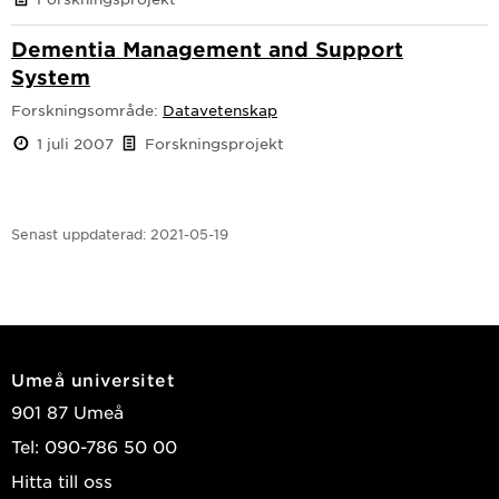
Dementia Management and Support
System
Forskningsområde:
Datavetenskap
1 juli 2007
Forskningsprojekt
Senast uppdaterad:
2021-05-19
Umeå universitet
901 87 Umeå
Tel: 090-786 50 00
Hitta till oss