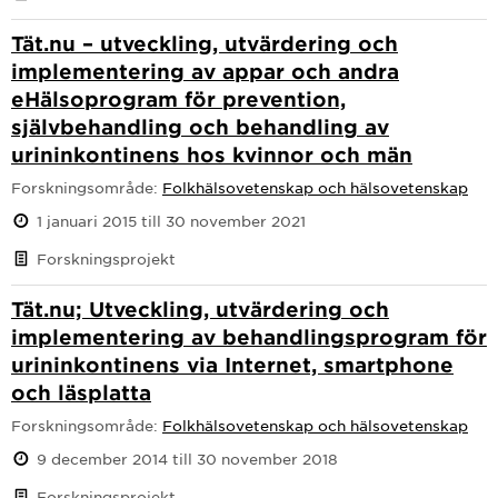
Tät.nu – utveckling, utvärdering och
implementering av appar och andra
eHälsoprogram för prevention,
självbehandling och behandling av
urininkontinens hos kvinnor och män
Forskningsområde:
Folkhälsovetenskap och hälsovetenskap
1 januari 2015 till 30 november 2021
Forskningsprojekt
Tät.nu; Utveckling, utvärdering och
implementering av behandlingsprogram för
urininkontinens via Internet, smartphone
och läsplatta
Forskningsområde:
Folkhälsovetenskap och hälsovetenskap
9 december 2014 till 30 november 2018
Forskningsprojekt