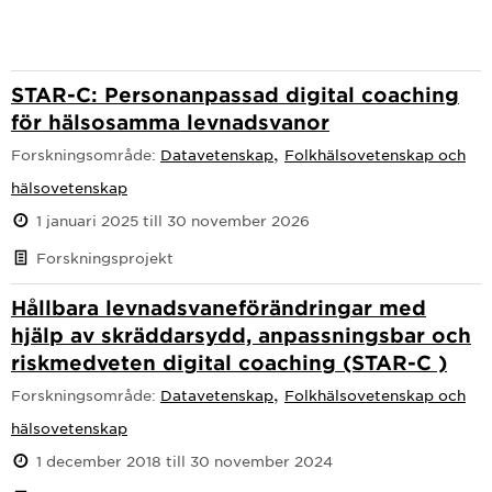
STAR-C: Personanpassad digital coaching
för hälsosamma levnadsvanor
,
Forskningsområde:
Datavetenskap
Folkhälsovetenskap och
hälsovetenskap
1 januari 2025 till 30 november 2026
Forskningsprojekt
Hållbara levnadsvaneförändringar med
hjälp av skräddarsydd, anpassningsbar och
riskmedveten digital coaching (STAR-C )
,
Forskningsområde:
Datavetenskap
Folkhälsovetenskap och
hälsovetenskap
1 december 2018 till 30 november 2024