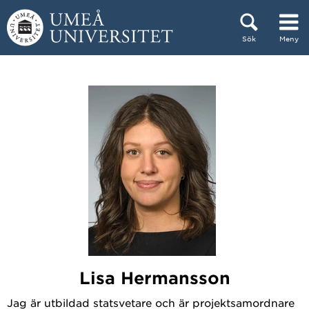
Hoppa direkt till innehållet
Sök
Meny
Huvudmenyn dold.
Lisa Hermansson
Jag är utbildad statsvetare och är projektsamordnare