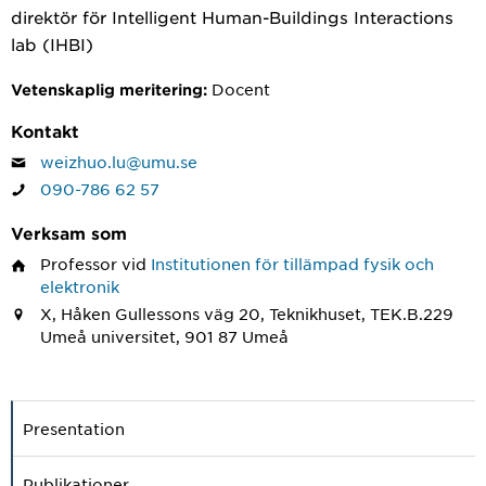
direktör för Intelligent Human-Buildings Interactions
lab (IHBI)
Docent
Vetenskaplig meritering:
Kontakt
weizhuo.lu@umu.se
090-786 62 57
Verksam som
Professor
vid
Institutionen för tillämpad fysik och
elektronik
X, Håken Gullessons väg 20, Teknikhuset, TEK.B.229
Umeå universitet, 901 87 Umeå
Presentation
Publikationer