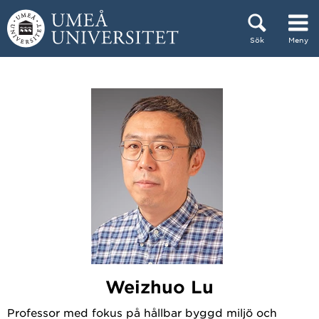
Hoppa direkt till innehållet
Sök
Meny
Huvudmenyn dold.
Weizhuo Lu
Professor med fokus på hållbar byggd miljö och