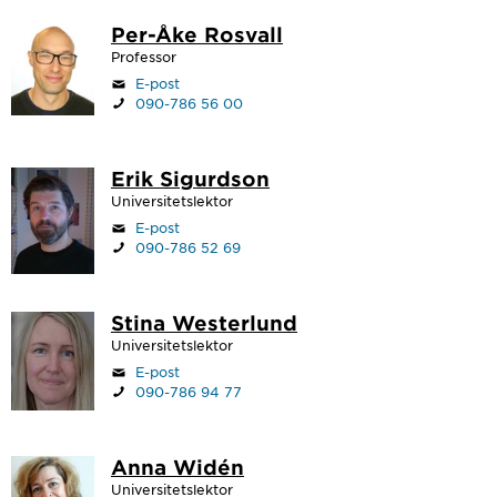
Per-Åke Rosvall
Professor
E-post
090-786 56 00
Erik Sigurdson
Universitetslektor
E-post
090-786 52 69
Stina Westerlund
Universitetslektor
E-post
090-786 94 77
Anna Widén
Universitetslektor