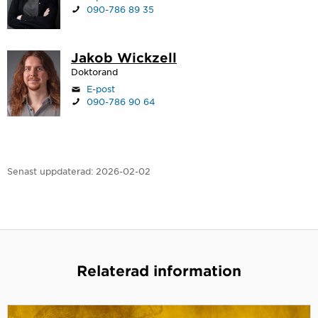
090-786 89 35
Jakob Wickzell
Doktorand
E-post
090-786 90 64
Senast uppdaterad:
2026-02-02
Relaterad information