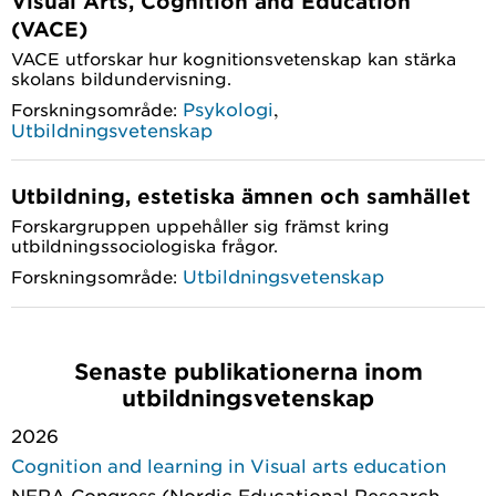
Visual Arts, Cognition and Education
(VACE)
VACE utforskar hur kognitionsvetenskap kan stärka
skolans bildundervisning.
,
Psykologi
Forskningsområde:
Utbildningsvetenskap
Utbildning, estetiska ämnen och samhället
Forskargruppen uppehåller sig främst kring
utbildningssociologiska frågor.
Utbildningsvetenskap
Forskningsområde:
Senaste publikationerna inom
utbildningsvetenskap
2026
Cognition and learning in Visual arts education
NERA Congress (Nordic Educational Research