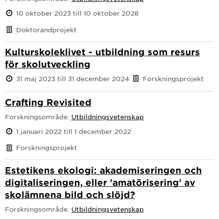
10 oktober 2023 till 10 oktober 2028
Doktorandprojekt
Kulturskoleklivet - utbildning som resurs
för skolutveckling
31 maj 2023 till 31 december 2024
Forskningsprojekt
Crafting Revisited
Forskningsområde:
Utbildningsvetenskap
1 januari 2022 till 1 december 2022
Forskningsprojekt
Estetikens ekologi: akademiseringen och
digitaliseringen, eller 'amatörisering' av
skolämnena bild och slöjd?
Forskningsområde:
Utbildningsvetenskap