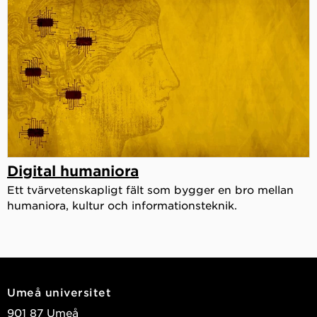
Digital humaniora
Ett tvärvetenskapligt fält som bygger en bro mellan
humaniora, kultur och informationsteknik.
Umeå universitet
901 87 Umeå