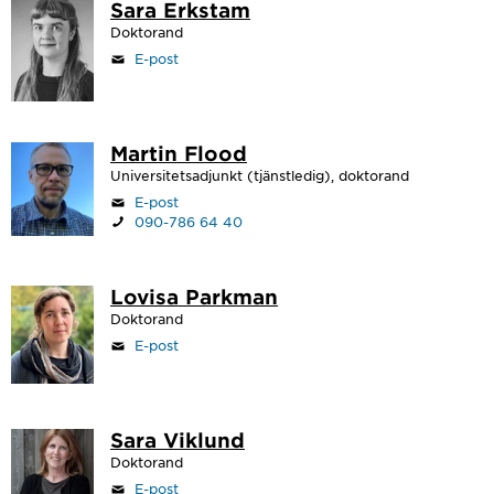
Sara Erkstam
Doktorand
E-post
Martin Flood
Universitetsadjunkt (tjänstledig), doktorand
E-post
090-786 64 40
Lovisa Parkman
Doktorand
E-post
Sara Viklund
Doktorand
E-post