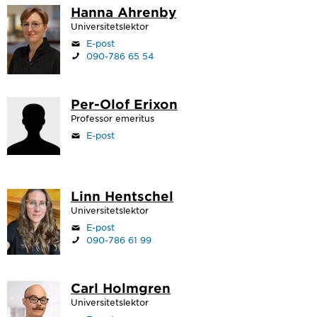
Hanna Ahrenby
Universitetslektor
E-post
090-786 65 54
Per-Olof Erixon
Professor emeritus
E-post
Linn Hentschel
Universitetslektor
E-post
090-786 61 99
Carl Holmgren
Universitetslektor