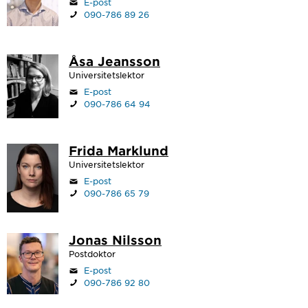
E-post
090-786 89 26
Åsa Jeansson
Universitetslektor
E-post
090-786 64 94
Frida Marklund
Universitetslektor
E-post
090-786 65 79
Jonas Nilsson
Postdoktor
E-post
090-786 92 80