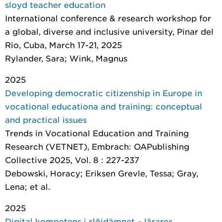
sloyd teacher education
International conference & research workshop for
a global, diverse and inclusive university, Pinar del
Rio, Cuba, March 17-21, 2025
Rylander, Sara; Wink, Magnus
2025
Developing democratic citizenship in Europe in
vocational educationa and training: conceptual
and practical issues
Trends in Vocational Education and Training
Research (VETNET)
, Embrach: OAPublishing
Collective 2025, Vol. 8 : 227-237
Debowski, Horacy; Eriksen Grevle, Tessa; Gray,
Lena; et al.
2025
Digital kompetens i slöjdämnet – lärares