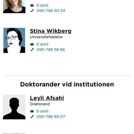
E-post
090-786 60 33
Stina Wikberg
Universitetslektor
E-post
090-786 58 66
Doktorander vid institutionen
Leyli Afsahi
Doktorand
E-post
090-786 89 07