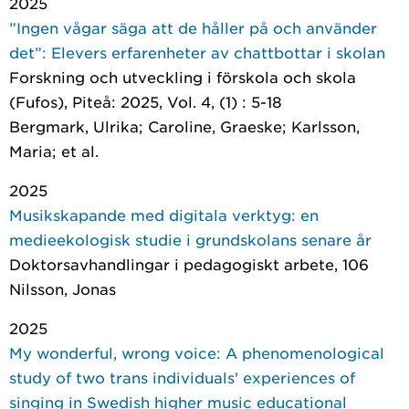
2025
”Ingen vågar säga att de håller på och använder
det”: Elevers erfarenheter av chattbottar i skolan
Forskning och utveckling i förskola och skola
(Fufos)
, Piteå: 2025, Vol. 4, (1) : 5-18
Bergmark, Ulrika; Caroline, Graeske; Karlsson,
Maria; et al.
2025
Musikskapande med digitala verktyg: en
medieekologisk studie i grundskolans senare år
Doktorsavhandlingar i pedagogiskt arbete
, 106
Nilsson, Jonas
2025
My wonderful, wrong voice: A phenomenological
study of two trans individuals' experiences of
singing in Swedish higher music educational