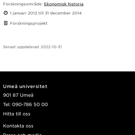
Forskningsområde:
Ekonomisk historia
1 januari 2012 till 31 december 2014
Forskningsprojekt
Senast uppdaterad:
2022-10-31
Umeå universitet
901 87 Umeå
Tel: 090-786 50 00
Hitta till oss
Kontakta oss
Press och media