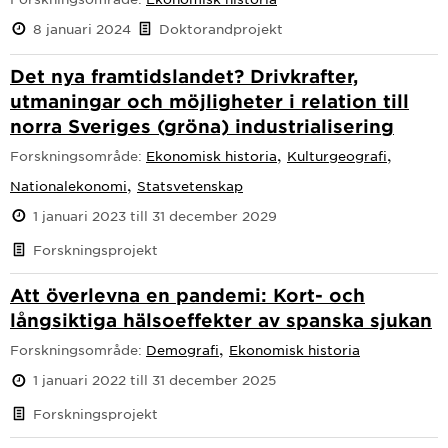
8 januari 2024
Doktorandprojekt
Det nya framtidslandet? Drivkrafter,
utmaningar och möjligheter i relation till
norra Sveriges (gröna) industrialisering
,
,
Forskningsområde:
Ekonomisk historia
Kulturgeografi
,
Nationalekonomi
Statsvetenskap
1 januari 2023 till 31 december 2029
Forskningsprojekt
Att överlevna en pandemi: Kort- och
långsiktiga hälsoeffekter av spanska sjukan
,
Forskningsområde:
Demografi
Ekonomisk historia
1 januari 2022 till 31 december 2025
Forskningsprojekt