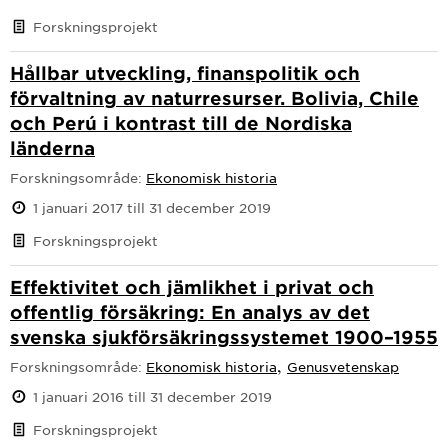
Forskningsprojekt
Hållbar utveckling, finanspolitik och
förvaltning av naturresurser. Bolivia, Chile
och Perú i kontrast till de Nordiska
länderna
Forskningsområde:
Ekonomisk historia
1 januari 2017 till 31 december 2019
Forskningsprojekt
Effektivitet och jämlikhet i privat och
offentlig försäkring: En analys av det
svenska sjukförsäkringssystemet 1900–1955
,
Forskningsområde:
Ekonomisk historia
Genusvetenskap
1 januari 2016 till 31 december 2019
Forskningsprojekt