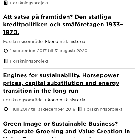
Forskningsprojekt
Att satsa på framtiden? Den statliga
kreditpolitiken och småföretagen 1933–
1970.
Forskningsområde:
Ekonomisk historia
1 september 2017 till 31 augusti 2020
Forskningsprojekt
Engines for sustainability. Horsepower
prices, capital substitution and energy
transition in the long run
Forskningsområde:
Ekonomisk historia
1 juli 2017 till 31 december 2019
Forskningsprojekt
Green Image or Sustainable Business?
Corporate Greening and Value Creation in