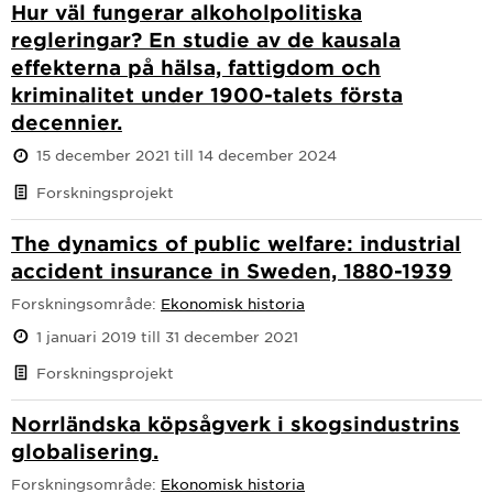
Hur väl fungerar alkoholpolitiska
regleringar? En studie av de kausala
effekterna på hälsa, fattigdom och
kriminalitet under 1900-talets första
decennier.
15 december 2021 till 14 december 2024
Forskningsprojekt
The dynamics of public welfare: industrial
accident insurance in Sweden, 1880-1939
Forskningsområde:
Ekonomisk historia
1 januari 2019 till 31 december 2021
Forskningsprojekt
Norrländska köpsågverk i skogsindustrins
globalisering.
Forskningsområde:
Ekonomisk historia