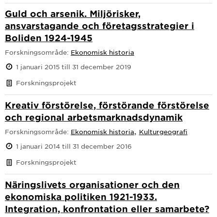
Guld och arsenik. Miljörisker,
ansvarstagande och företagsstrategier i
Boliden 1924-1945
Forskningsområde:
Ekonomisk historia
1 januari 2015 till 31 december 2019
Forskningsprojekt
Kreativ förstörelse, förstörande förstörelse
och regional arbetsmarknadsdynamik
,
Forskningsområde:
Ekonomisk historia
Kulturgeografi
1 januari 2014 till 31 december 2016
Forskningsprojekt
Näringslivets organisationer och den
ekonomiska politiken 1921-1933.
Integration, konfrontation eller samarbete?