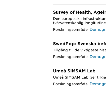
Survey of Health, Age
Den europeiska infrastruktu
tvärvetenskaplig longitudinel
Demogr
Forskningsområde:
SwedPop: Svenska befo
Tillgång till de viktigaste h
Demogr
Forskningsområde:
Umeå SIMSAM Lab
Umeå SIMSAM Lab ger tillgån
Demogr
Forskningsområde: