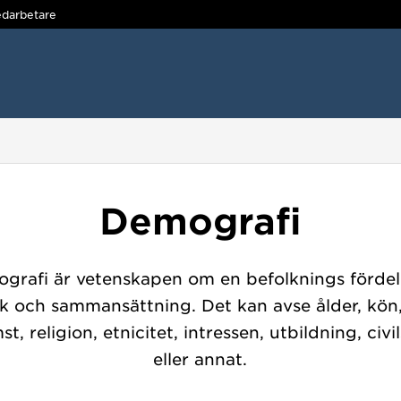
darbetare
Demografi
grafi är vetenskapen om en befolknings fördel
ek och sammansättning. Det kan avse ålder, kön,
st, religion, etnicitet, intressen, utbildning, civi
eller annat.