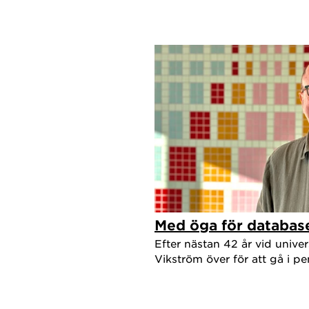
Med öga för databas
Efter nästan 42 år vid univer
Vikström över för att gå i pe