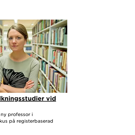
lkningsstudier vid
ny professor i
kus på registerbaserad