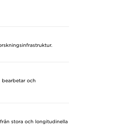
rskningsinfrastruktur.
, bearbetar och
rån stora och longitudinella