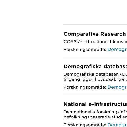
Comparative Research
CORS är ett nationellt konso
Demogr
Forskningsområde:
Demografiska databas
Demografiska databasen (DDB)
tillgängliggör huvudsakliga 
Demogr
Forskningsområde:
National e-Infrastruct
Den nationella forskningsin
befolkningsbaserade studier
Demogr
Forskningsområde: