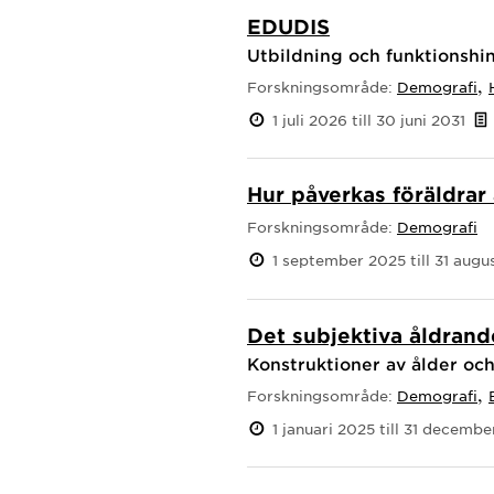
EDUDIS
Utbildning och funktionshin
,
Forskningsområde:
Demografi
1 juli 2026 till 30 juni 2031
Hur påverkas föräldrar 
Forskningsområde:
Demografi
1 september 2025 till 31 augu
Det subjektiva åldrand
Konstruktioner av ålder och
,
Forskningsområde:
Demografi
1 januari 2025 till 31 decemb