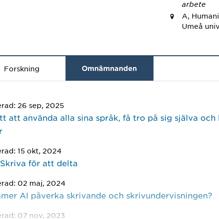
arbete
A, Humani
Umeå univ
Forskning
Omnämnanden
erad: 26 sep, 2025
tt att använda alla sina språk, få tro på sig själva och
r
erad: 15 okt, 2024
Skriva för att delta
erad: 02 maj, 2024
mer AI påverka skrivande och skrivundervisningen?
erad: 07 nov, 2023