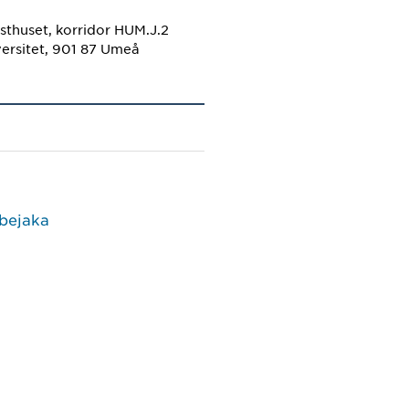
sthuset, korridor HUM.J.2
ersitet, 901 87 Umeå
 bejaka