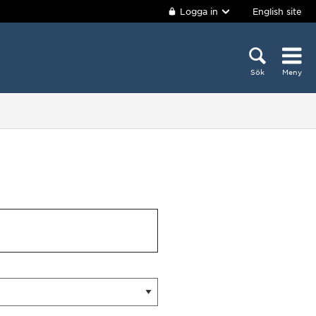
Logga in
English site
Sök
Meny