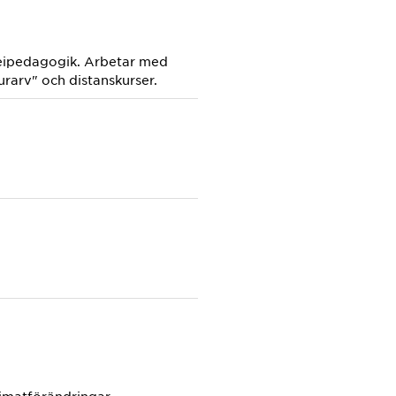
useipedagogik. Arbetar med
urarv" och distanskurser.