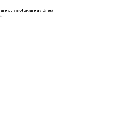
ärare och mottagare av Umeå
.