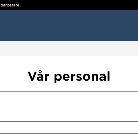
darbetare
Vår personal