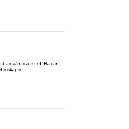
id Umeå universitet. Han är
vetenskaper.