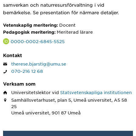
samverkan och naturresursförvaltning i vid
bemärkelse. Se presentation för närmare detaljer.
Docent
Vetenskaplig meritering:
Meriterad lärare
Pedagogisk meritering:
0000-0002-6845-5525
Kontakt
therese.bjarstig@umu.se
070-216 12 68
Verksam som
Universitetslektor
vid
Statsvetenskapliga institutionen
Samhällsvetarhuset, plan 5, Umeå universitet, A5 58
25
Umeå universitet, 901 87 Umeå