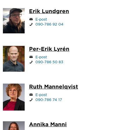
Erik Lundgren
E-post
090-786 92 04
Per-Erik Lyrén
E-post
090-786 50 83
Ruth Mannelqvist
E-post
090-786 74 17
Annika Manni