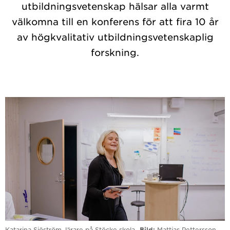
utbildningsvetenskap hälsar alla varmt
välkomna till en konferens för att fira 10 år
av högkvalitativ utbildningsvetenskaplig
forskning.
Katarina Sjöström, lärare på Stöcke skola.
Bild
Mattias Pettersson