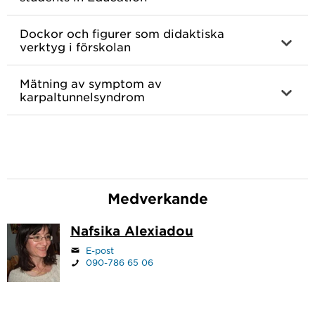
Dockor och figurer som didaktiska
verktyg i förskolan
Mätning av symptom av
karpaltunnelsyndrom
Medverkande
Nafsika Alexiadou
E-post
090-786 65 06