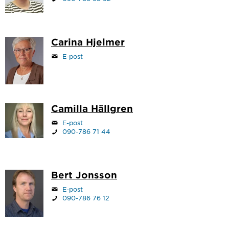
Carina Hjelmer
E-post
Camilla Hällgren
E-post
090-786 71 44
Bert Jonsson
E-post
090-786 76 12