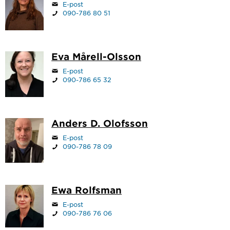
E-post
090-786 80 51
Eva Mårell-Olsson
E-post
090-786 65 32
Anders D. Olofsson
E-post
090-786 78 09
Ewa Rolfsman
E-post
090-786 76 06