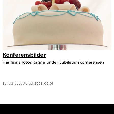
Konferensbilder
Här finns foton tagna under Jubileumskonferensen
Senast uppdaterad:
2023-06-01