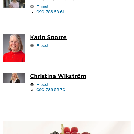
E-post
090-786 58 61
Karin Sporre
E-post
Christina Wikström
E-post
090-786 55 70