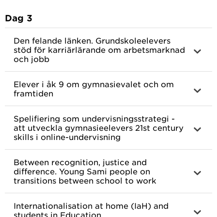
Dag 3
Den felande länken. Grundskoleelevers
stöd för karriärlärande om arbetsmarknad
och jobb
Elever i åk 9 om gymnasievalet och om
framtiden
Spelifiering som undervisningsstrategi -
att utveckla gymnasieelevers 21st century
skills i online-undervisning
Between recognition, justice and
difference. Young Sami people on
transitions between school to work
Internationalisation at home (IaH) and
students in Education