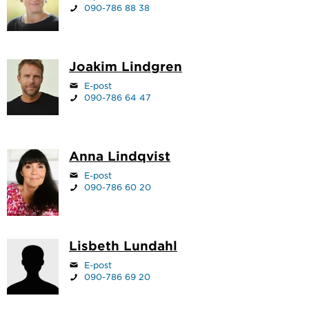
090-786 88 38
Joakim Lindgren
E-post
090-786 64 47
Anna Lindqvist
E-post
090-786 60 20
Lisbeth Lundahl
E-post
090-786 69 20