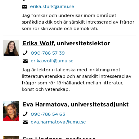
erika.sturk@umu.se
Jag forskar och undervisar inom området
språkdidaktik och är särskilt intresserad av frågor
som rör skrivande och demokrati.
Erika Wolf
, universitetslektor
090-786 57 39
erika.wolf@umu.se
Jag är lektor i italienska med inriktning mot
litteraturvetenskap och är särskilt intresserad av
frågor som rör förhållandet mellan litteratur,
konst och vetenskap.
Eva Harmatova
, universitetsadjunkt
090-786 54 63
eva.harmatova@umu.se