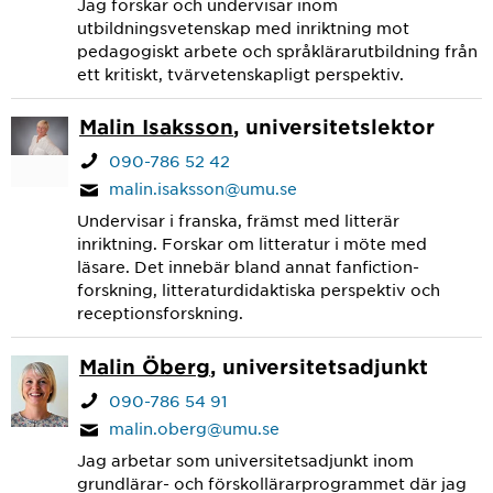
Jag forskar och undervisar inom
utbildningsvetenskap med inriktning mot
pedagogiskt arbete och språklärarutbildning från
ett kritiskt, tvärvetenskapligt perspektiv.
Malin Isaksson
, universitetslektor
090-786 52 42
malin.isaksson@umu.se
Undervisar i franska, främst med litterär
inriktning. Forskar om litteratur i möte med
läsare. Det innebär bland annat fanfiction-
forskning, litteraturdidaktiska perspektiv och
receptionsforskning.
Malin Öberg
, universitetsadjunkt
090-786 54 91
malin.oberg@umu.se
Jag arbetar som universitetsadjunkt inom
grundlärar- och förskollärarprogrammet där jag