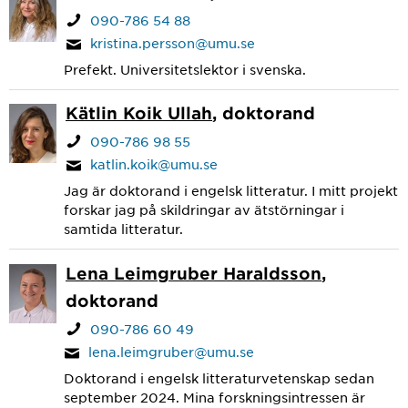
090-786 54 88
kristina.persson@umu.se
Prefekt. Universitetslektor i svenska.
Kätlin Koik Ullah
, doktorand
090-786 98 55
katlin.koik@umu.se
Jag är doktorand i engelsk litteratur. I mitt projekt
forskar jag på skildringar av ätstörningar i
samtida litteratur.
Lena Leimgruber Haraldsson
,
doktorand
090-786 60 49
lena.leimgruber@umu.se
Doktorand i engelsk litteraturvetenskap sedan
september 2024. Mina forskningsintressen är