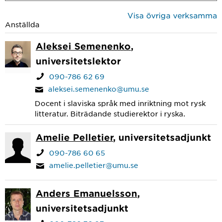
Visa övriga verksamma
Anställda
Aleksei Semenenko
,
universitetslektor
090-786 62 69
aleksei.semenenko@umu.se
Docent i slaviska språk med inriktning mot rysk
litteratur. Biträdande studierektor i ryska.
Amelie Pelletier
, universitetsadjunkt
090-786 60 65
amelie.pelletier@umu.se
Anders Emanuelsson
,
universitetsadjunkt