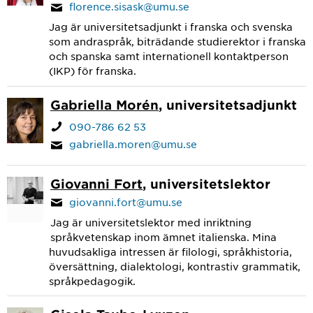
florence.sisask@umu.se
Jag är universitetsadjunkt i franska och svenska
som andraspråk, biträdande studierektor i franska
och spanska samt internationell kontaktperson
(IKP) för franska.
Gabriella Morén
, universitetsadjunkt
090-786 62 53
gabriella.moren@umu.se
Giovanni Fort
, universitetslektor
giovanni.fort@umu.se
Jag är universitetslektor med inriktning
språkvetenskap inom ämnet italienska. Mina
huvudsakliga intressen är filologi, språkhistoria,
översättning, dialektologi, kontrastiv grammatik,
språkpedagogik.