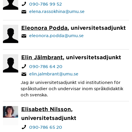
090-786 99 52
elena.rassokhina@umu.se
Eleonora Podda
, universitetsadjunkt
eleonora.podda@umu.se
Elin Jälmbrant
, universitetsadjunkt
090-786 64 20
elin.jalmbrant@umu.se
Jag är universitetsadjunkt vid institutionen för
språkstudier och undervisar inom språkdidaktik
och svenska.
Elisabeth Nilsson
,
universitetsadjunkt
090-786 65 20