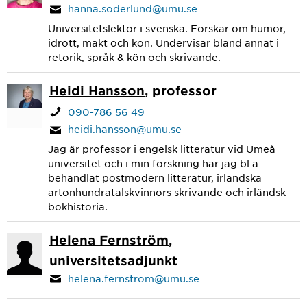
hanna.soderlund@umu.se
Universitetslektor i svenska. Forskar om humor,
idrott, makt och kön. Undervisar bland annat i
retorik, språk & kön och skrivande.
Heidi Hansson
, professor
090-786 56 49
heidi.hansson@umu.se
Jag är professor i engelsk litteratur vid Umeå
universitet och i min forskning har jag bl a
behandlat postmodern litteratur, irländska
artonhundratalskvinnors skrivande och irländsk
bokhistoria.
Helena Fernström
,
universitetsadjunkt
helena.fernstrom@umu.se