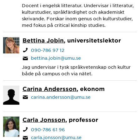
Docent i engelsk litteratur. Undervisar i litteratur,
kulturstudier, språkfärdighet och akademiskt
skrivande. Forskar inom genus och kulturstudier,
med fokus på critical kinship studies.
Bettina Jobin
, universitetslektor
090-786 97 12
bettina.jobin@umu.se
Jag undervisar i tysk språkvetenskap och kultur
både på campus och via nätet.
Carina Andersson
, ekonom
carina.andersson@umu.se
Carla Jonsson
, professor
090-786 61 96
carla.jonsson@umu.se