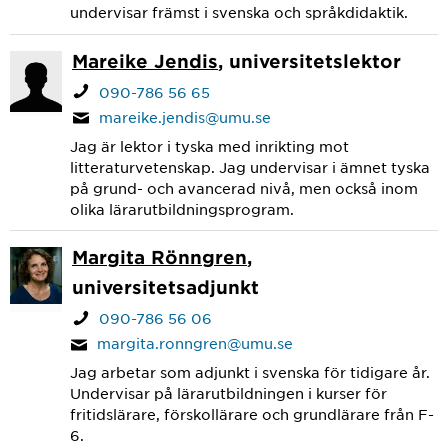
undervisar främst i svenska och språkdidaktik.
Mareike Jendis
, universitetslektor
090-786 56 65
mareike.jendis@umu.se
Jag är lektor i tyska med inrikting mot
litteraturvetenskap. Jag undervisar i ämnet tyska
på grund- och avancerad nivå, men också inom
olika lärarutbildningsprogram.
Margita Rönngren
,
universitetsadjunkt
090-786 56 06
margita.ronngren@umu.se
Jag arbetar som adjunkt i svenska för tidigare år.
Undervisar på lärarutbildningen i kurser för
fritidslärare, förskollärare och grundlärare från F-
6.