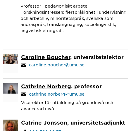
Professor i pedagogiskt arbete.
Forskningsintressen: flerspråkighet i undervisning
och arbetsliv, minoritetsspråk, svenska som
andraspråk, translanguaging, sociolingvistik,
lingvistisk etnografi.
Caroline Boucher
, universitetslektor
caroline.boucher@umu.se
Cathrine Norberg
, professor
cathrine.norberg@umu.se
Vicerektor för utbildning på grundnivå och
avancerad nivå.
Catrine Jonsson
, universitetsadjunkt